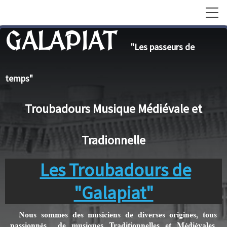
GALAPIAT
"Les passeurs de
temps"
Troubadours Musique Médiévale et
Tradionnelle
Les Troubadours de
"Galapiat"
Nous sommes des musiciens de diverses origines, tous
passionnés de musiques Traditionnelles et Médiévales.